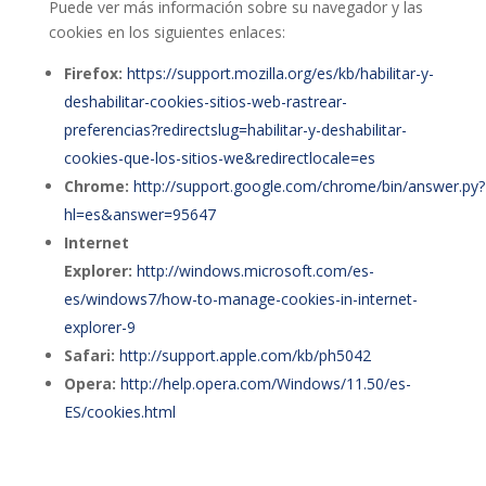
Puede ver más información sobre su navegador y las
cookies en los siguientes enlaces:
Firefox:
https://support.mozilla.org/es/kb/habilitar-y-
deshabilitar-cookies-sitios-web-rastrear-
preferencias?redirectslug=habilitar-y-deshabilitar-
cookies-que-los-sitios-we&redirectlocale=es
Chrome:
http://support.google.com/chrome/bin/answer.py?
hl=es&answer=95647
Internet
Explorer:
http://windows.microsoft.com/es-
es/windows7/how-to-manage-cookies-in-internet-
explorer-9
Safari:
http://support.apple.com/kb/ph5042
Opera:
http://help.opera.com/Windows/11.50/es-
ES/cookies.html