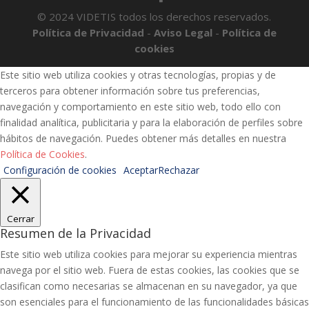
© 2024 VIDETIS todos los derechos reservados.
Política de Privacidad
-
Aviso Legal
-
Política de
cookies
Este sitio web utiliza cookies y otras tecnologías, propias y de
terceros para obtener información sobre tus preferencias,
navegación y comportamiento en este sitio web, todo ello con
finalidad analítica, publicitaria y para la elaboración de perfiles sobre
hábitos de navegación. Puedes obtener más detalles en nuestra
Política de Cookies
.
Configuración de cookies
Aceptar
Rechazar
Cerrar
Resumen de la Privacidad
Este sitio web utiliza cookies para mejorar su experiencia mientras
navega por el sitio web. Fuera de estas cookies, las cookies que se
clasifican como necesarias se almacenan en su navegador, ya que
son esenciales para el funcionamiento de las funcionalidades básicas