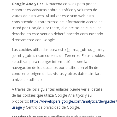
Google Analytics
: Almacena cookies para poder
elaborar estadísticas sobre el tráfico y volumen de
visitas de esta web. Al utilizar este sitio web está
consintiendo el tratamiento de información acerca de
usted por Google. Por tanto, el ejercicio de cualquier
derecho en este sentido deberá hacerlo comunicando
directamente con Google.
Las cookies utilizadas para esto (_utma, _utmb, _utmc,
_utmt y _utmz) son cookies de Terceros. Estas cookies
se utilizan para recoger información sobre la
navegación de los usuarios por el sitio con el fin de
conocer el origen de las visitas y otros datos similares
a nivel estadístico.
A través de los siguientes enlaces puede ver el detalle
de las cookies que utiliza Google Analitiycs y su
propósito:
https://developers.google.com/analytics/devguides/c
usage
y Centro de privacidad de Google.
Metricool:
un servicio analítico de web prestado por