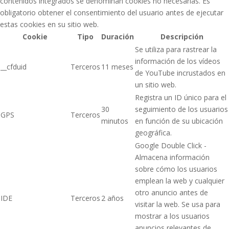
contenidos integrados se denominan cookies no necesarias. Es
obligatorio obtener el consentimiento del usuario antes de ejecutar
estas cookies en su sitio web.
Cookie
Tipo
Duración
Descripción
Se utiliza para rastrear la
información de los vídeos
__cfduid
Terceros
11 meses
de YouTube incrustados en
un sitio web.
Registra un ID único para el
30
seguimiento de los usuarios
GPS
Terceros
minutos
en función de su ubicación
geográfica.
Google Double Click -
Almacena información
sobre cómo los usuarios
emplean la web y cualquier
otro anuncio antes de
IDE
Terceros
2 años
visitar la web. Se usa para
mostrar a los usuarios
anuncios relevantes de