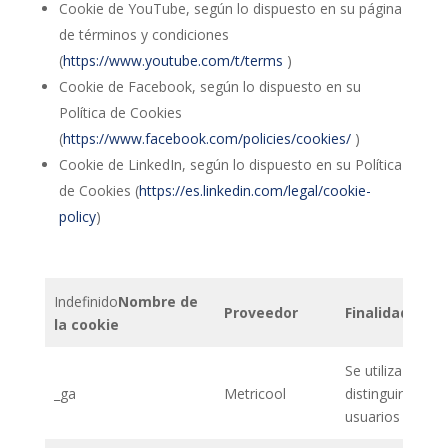
Cookie de YouTube, según lo dispuesto en su página
de términos y condiciones
(
https://www.youtube.com/t/terms
)
Cookie de Facebook, según lo dispuesto en su
Política de Cookies
(
https://www.facebook.com/policies/cookies/
)
Cookie de LinkedIn, según lo dispuesto en su Política
de Cookies (
https://es.linkedin.com/legal/cookie-
policy
)
Indefinido
Nombre de
Proveedor
Finalidad
la cookie
Se utiliza para
_ga
Metricool
distinguir a los
usuarios y sesi